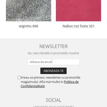
argintiu 666
Nabuc roz fuxia 321
NEWSLETTER
Nu rata ofertele si promotiile noastre
Vreau sa primesc newsletter cu promotiile
magazinului. Afla mai multe in
Politica de
Confidentialitate
SOCIAL
Urmareste-ne in social media