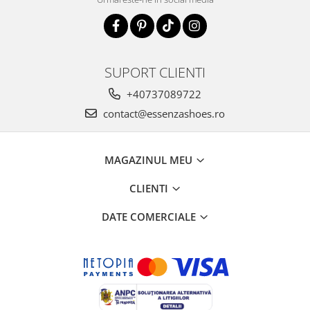
SUPORT CLIENTI
+40737089722
contact@essenzashoes.ro
MAGAZINUL MEU
CLIENTI
DATE COMERCIALE