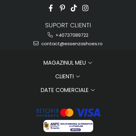
SUPORT CLIENTI
+40737089722
contact@essenzashoes.ro
MAGAZINUL MEU
CLIENTI
DATE COMERCIALE