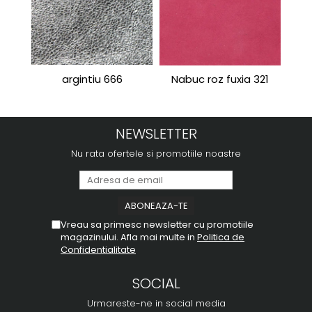
argintiu 666
Nabuc roz fuxia 321
Port
NEWSLETTER
Nu rata ofertele si promotiile noastre
Vreau sa primesc newsletter cu promotiile
magazinului. Afla mai multe in
Politica de
Confidentialitate
SOCIAL
Urmareste-ne in social media