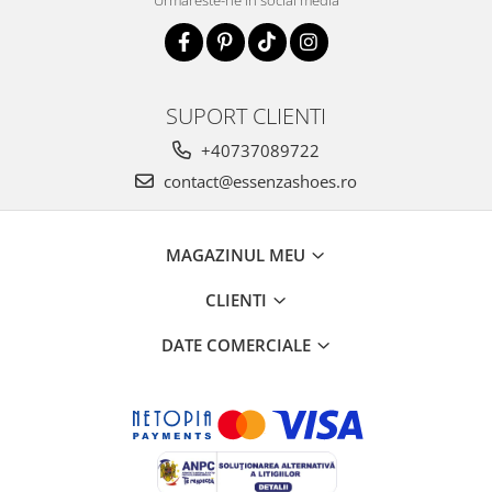
SUPORT CLIENTI
+40737089722
contact@essenzashoes.ro
MAGAZINUL MEU
CLIENTI
DATE COMERCIALE