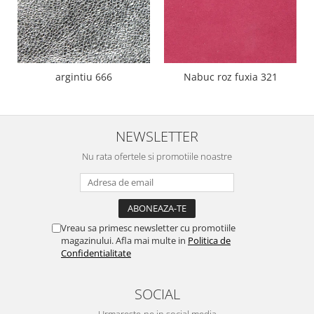
argintiu 666
Nabuc roz fuxia 321
NEWSLETTER
Nu rata ofertele si promotiile noastre
Vreau sa primesc newsletter cu promotiile
magazinului. Afla mai multe in
Politica de
Confidentialitate
SOCIAL
Urmareste-ne in social media