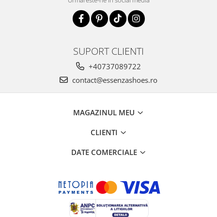
SUPORT CLIENTI
+40737089722
contact@essenzashoes.ro
MAGAZINUL MEU
CLIENTI
DATE COMERCIALE