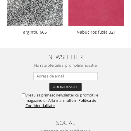
argintiu 666
Nabuc roz fuxia 321
NEWSLETTER
Nu rata ofertele si promotiile noastre
Vreau sa primesc newsletter cu promotiile
magazinului. Afla mai multe in
Politica de
Confidentialitate
SOCIAL
Urmareste-ne in social media