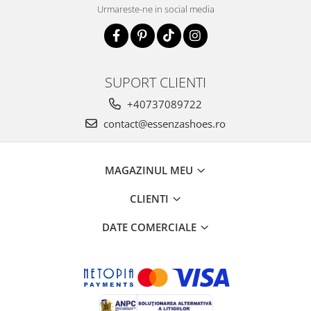
Urmareste-ne in social media
SUPORT CLIENTI
+40737089722
contact@essenzashoes.ro
MAGAZINUL MEU
CLIENTI
DATE COMERCIALE