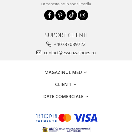
Urmareste-ne in social media
SUPORT CLIENTI
+40737089722
contact@essenzashoes.ro
MAGAZINUL MEU
CLIENTI
DATE COMERCIALE