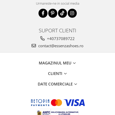
Urmareste-ne in social media
SUPORT CLIENTI
+40737089722
contact@essenzashoes.ro
MAGAZINUL MEU
CLIENTI
DATE COMERCIALE