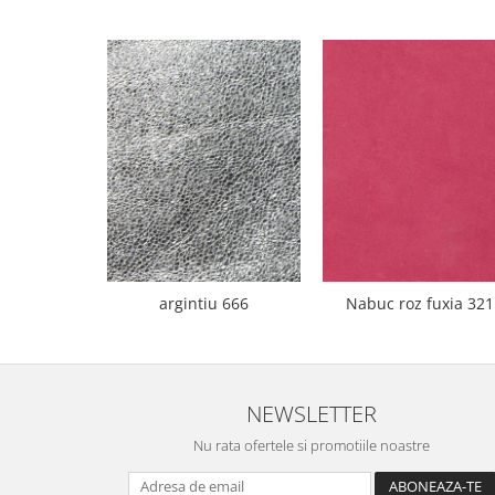
argintiu 666
Nabuc roz fuxia 321
NEWSLETTER
Nu rata ofertele si promotiile noastre