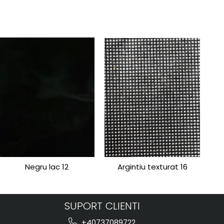
Negru lac 12
Argintiu texturat 16
SUPORT CLIENTI
+40737089722