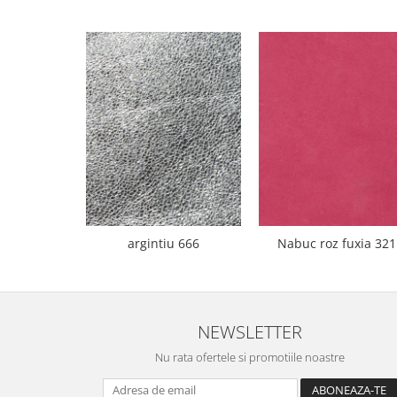
argintiu 666
Nabuc roz fuxia 321
NEWSLETTER
Nu rata ofertele si promotiile noastre