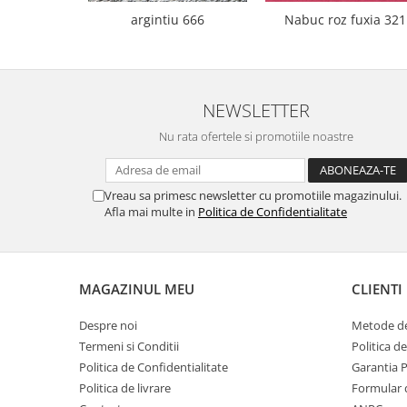
argintiu 666
Nabuc roz fuxia 321
NEWSLETTER
Nu rata ofertele si promotiile noastre
Vreau sa primesc newsletter cu promotiile magazinului.
Afla mai multe in
Politica de Confidentialitate
MAGAZINUL MEU
CLIENTI
Despre noi
Metode de
Termeni si Conditii
Politica d
Politica de Confidentialitate
Garantia 
Politica de livrare
Formular 