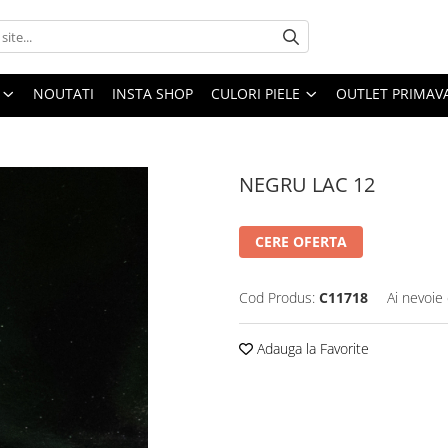
NOUTATI
INSTA SHOP
CULORI PIELE
OUTLET PRIMAV
NEGRU LAC 12
CERE OFERTA
Cod Produs:
C11718
Ai nevoie 
Adauga la Favorite