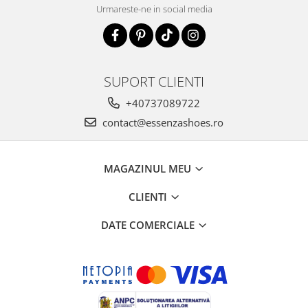
Urmareste-ne in social media
SUPORT CLIENTI
+40737089722
contact@essenzashoes.ro
MAGAZINUL MEU
CLIENTI
DATE COMERCIALE