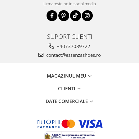
Urmareste-ne in social media
SUPORT CLIENTI
+40737089722
contact@essenzashoes.ro
MAGAZINUL MEU
CLIENTI
DATE COMERCIALE