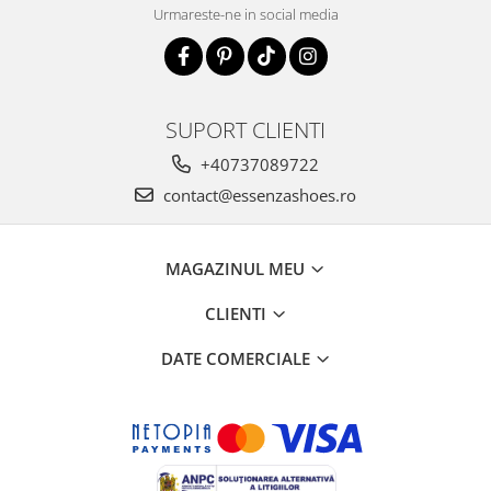
Urmareste-ne in social media
SUPORT CLIENTI
+40737089722
contact@essenzashoes.ro
MAGAZINUL MEU
CLIENTI
DATE COMERCIALE