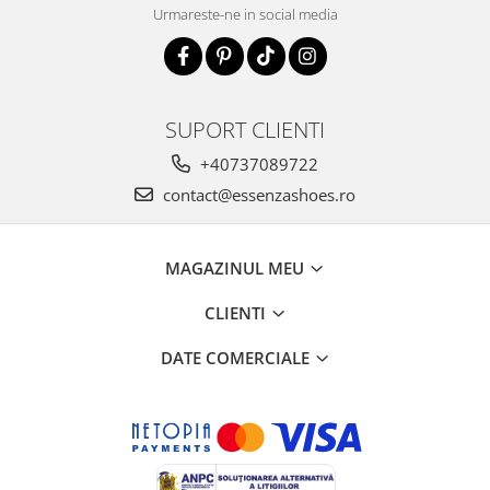
Urmareste-ne in social media
SUPORT CLIENTI
+40737089722
contact@essenzashoes.ro
MAGAZINUL MEU
CLIENTI
DATE COMERCIALE