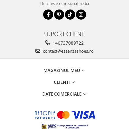
Urmareste-ne in social media
SUPORT CLIENTI
+40737089722
contact@essenzashoes.ro
MAGAZINUL MEU
CLIENTI
DATE COMERCIALE