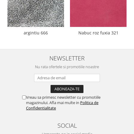
argintiu 666
Nabuc roz fuxia 321
NEWSLETTER
Nu rata ofertele si promotiile noastre
Vreau sa primesc newsletter cu promotiile
magazinului. Afla mai multe in
Politica de
Confidentialitate
SOCIAL
Urmareste-ne in social media