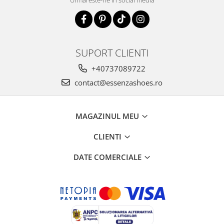
SUPORT CLIENTI
+40737089722
contact@essenzashoes.ro
MAGAZINUL MEU
CLIENTI
DATE COMERCIALE