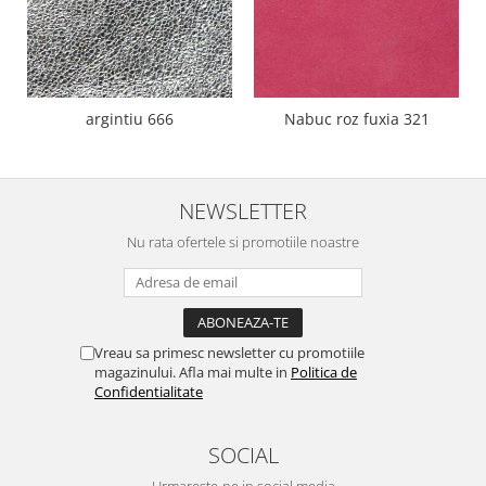
argintiu 666
Nabuc roz fuxia 321
NEWSLETTER
Nu rata ofertele si promotiile noastre
Vreau sa primesc newsletter cu promotiile
magazinului. Afla mai multe in
Politica de
Confidentialitate
SOCIAL
Urmareste-ne in social media