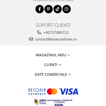
SUPORT CLIENTI
+40737089722
contact@essenzashoes.ro
MAGAZINUL MEU
CLIENTI
DATE COMERCIALE