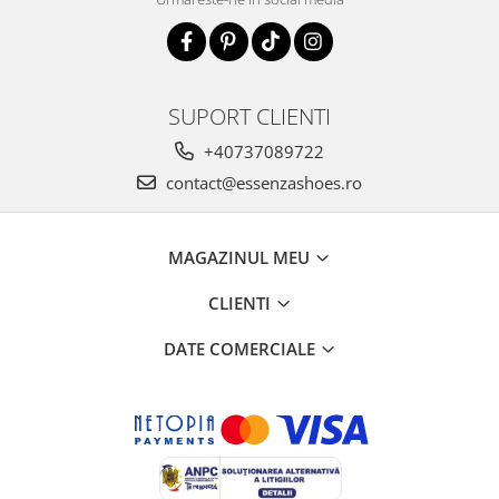
SUPORT CLIENTI
+40737089722
contact@essenzashoes.ro
MAGAZINUL MEU
CLIENTI
DATE COMERCIALE