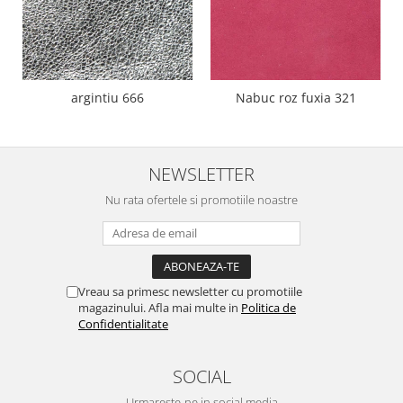
argintiu 666
Nabuc roz fuxia 321
NEWSLETTER
Nu rata ofertele si promotiile noastre
Vreau sa primesc newsletter cu promotiile
magazinului. Afla mai multe in
Politica de
Confidentialitate
SOCIAL
Urmareste-ne in social media