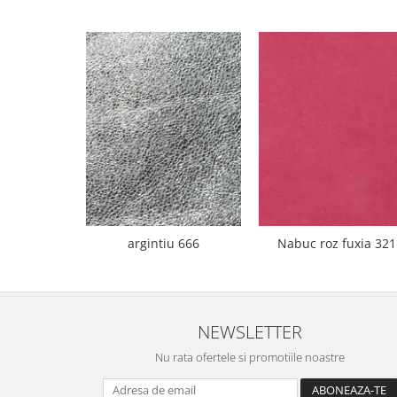
argintiu 666
Nabuc roz fuxia 321
NEWSLETTER
Nu rata ofertele si promotiile noastre