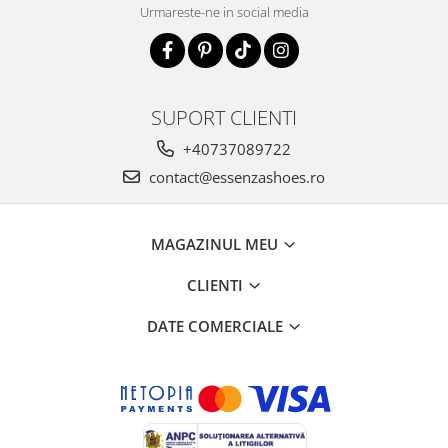
Urmareste-ne in social media
SUPORT CLIENTI
+40737089722
contact@essenzashoes.ro
MAGAZINUL MEU
CLIENTI
DATE COMERCIALE