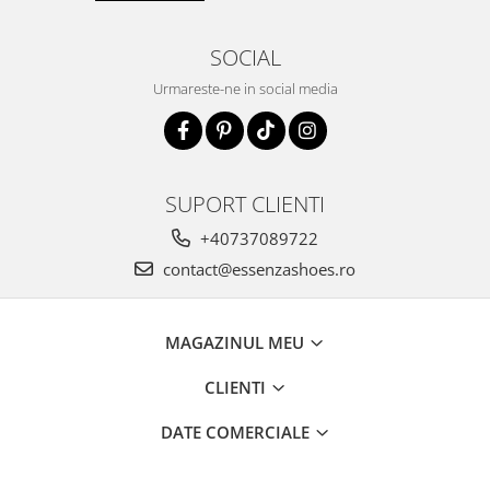
SOCIAL
Urmareste-ne in social media
SUPORT CLIENTI
+40737089722
contact@essenzashoes.ro
MAGAZINUL MEU
CLIENTI
DATE COMERCIALE