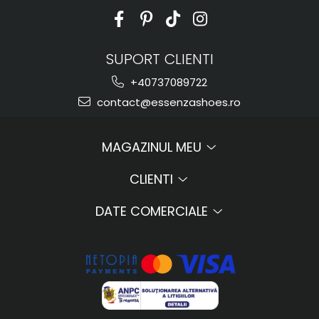
SUPORT CLIENTI
+40737089722
contact@essenzashoes.ro
MAGAZINUL MEU
CLIENTI
DATE COMERCIALE