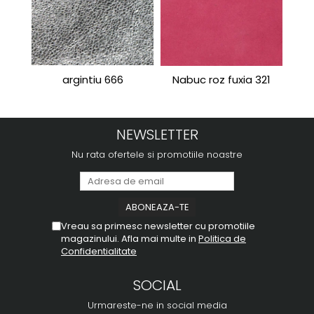
argintiu 666
Nabuc roz fuxia 321
Port
NEWSLETTER
Nu rata ofertele si promotiile noastre
Vreau sa primesc newsletter cu promotiile
magazinului. Afla mai multe in
Politica de
Confidentialitate
SOCIAL
Urmareste-ne in social media