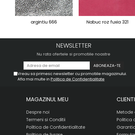
argintiu 666
Nabuc roz fuxia 321
NEWSLETTER
Nu rata ofertele si promotiile noastre
Vreau sa primesc newsletter cu promotiile magazinului.
Afla mai multe in
Politica de Confidentialitate
MAGAZINUL MEU
CLIENTI
Despre noi
Metode 
Termeni si Conditii
Politica 
Politica de Confidentialitate
Garanti
Politica de livrare
Formular