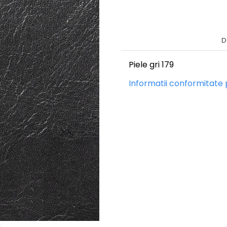
D
Piele gri 179
Informatii conformitate