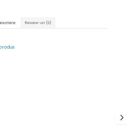
escriere
Review-uri
(0)
 produs