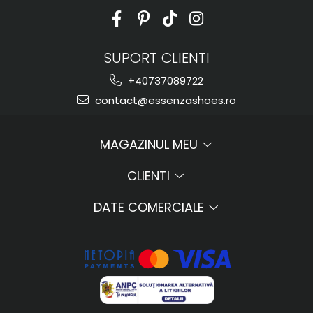
SUPORT CLIENTI
+40737089722
contact@essenzashoes.ro
MAGAZINUL MEU
CLIENTI
DATE COMERCIALE