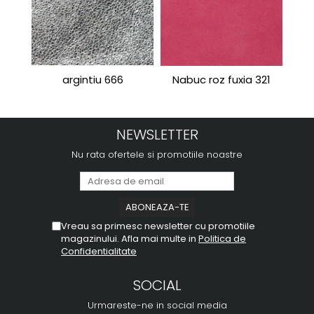
argintiu 666
Nabuc roz fuxia 321
Port
NEWSLETTER
Nu rata ofertele si promotiile noastre
Vreau sa primesc newsletter cu promotiile
magazinului. Afla mai multe in
Politica de
Confidentialitate
SOCIAL
Urmareste-ne in social media