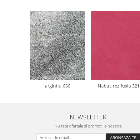
argintiu 666
Nabuc roz fuxia 321
NEWSLETTER
Nu rata ofertele si promotiile noastre