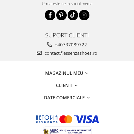
Urmareste-ne in social media
SUPORT CLIENTI
+40737089722
contact@essenzashoes.ro
MAGAZINUL MEU
CLIENTI
DATE COMERCIALE