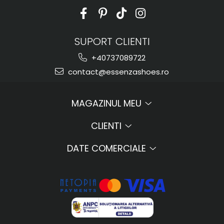
SUPORT CLIENTI
+40737089722
contact@essenzashoes.ro
MAGAZINUL MEU
CLIENTI
DATE COMERCIALE