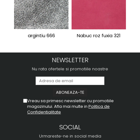
argintiu 666
Nabuc roz fuxia 321
Port
NEWSLETTER
Nu rata ofertele si promotiile noastre
Vreau sa primesc newsletter cu promotiile
magazinului. Afla mai multe in
Politica de
Confidentialitate
SOCIAL
Urmareste-ne in social media