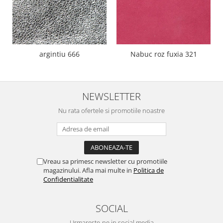
argintiu 666
Nabuc roz fuxia 321
NEWSLETTER
Nu rata ofertele si promotiile noastre
Vreau sa primesc newsletter cu promotiile
magazinului. Afla mai multe in
Politica de
Confidentialitate
SOCIAL
Urmareste-ne in social media