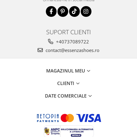
SUPORT CLIENTI
+40737089722
contact@essenzashoes.ro
MAGAZINUL MEU
CLIENTI
DATE COMERCIALE