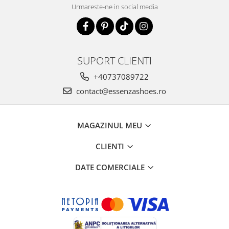
Urmareste-ne in social media
SUPORT CLIENTI
+40737089722
contact@essenzashoes.ro
MAGAZINUL MEU
CLIENTI
DATE COMERCIALE