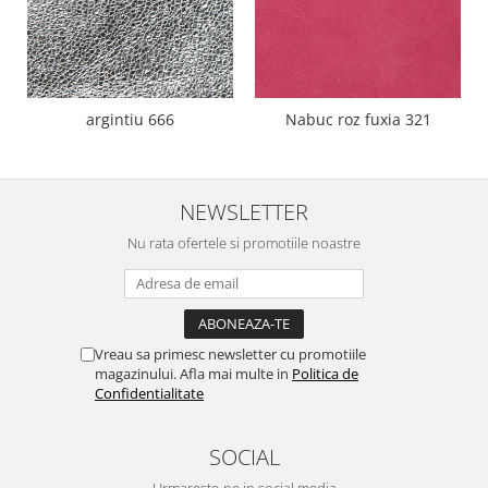
argintiu 666
Nabuc roz fuxia 321
NEWSLETTER
Nu rata ofertele si promotiile noastre
Vreau sa primesc newsletter cu promotiile
magazinului. Afla mai multe in
Politica de
Confidentialitate
SOCIAL
Urmareste-ne in social media