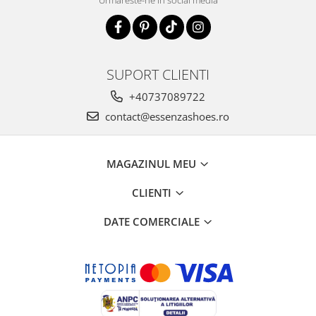
SUPORT CLIENTI
+40737089722
contact@essenzashoes.ro
MAGAZINUL MEU
CLIENTI
DATE COMERCIALE