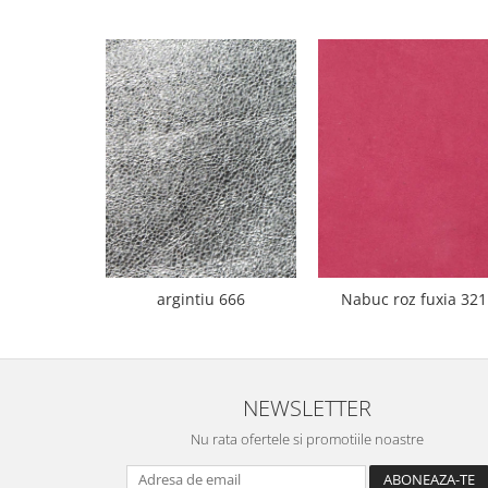
argintiu 666
Nabuc roz fuxia 321
NEWSLETTER
Nu rata ofertele si promotiile noastre