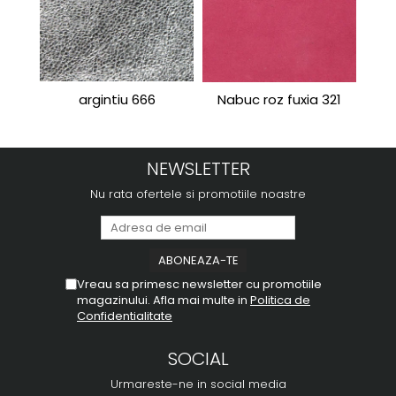
argintiu 666
Nabuc roz fuxia 321
Port
NEWSLETTER
Nu rata ofertele si promotiile noastre
Vreau sa primesc newsletter cu promotiile
magazinului. Afla mai multe in
Politica de
Confidentialitate
SOCIAL
Urmareste-ne in social media