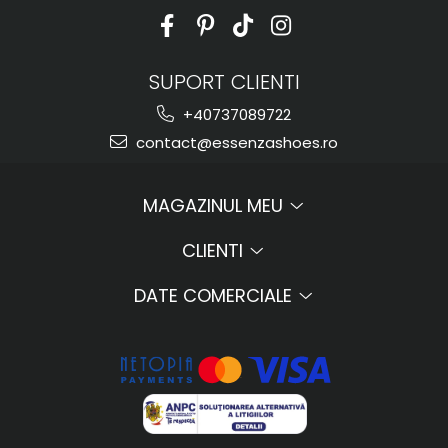
SUPORT CLIENTI
+40737089722
contact@essenzashoes.ro
MAGAZINUL MEU
CLIENTI
DATE COMERCIALE