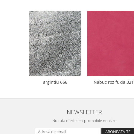
argintiu 666
Nabuc roz fuxia 321
NEWSLETTER
Nu rata ofertele si promotiile noastre