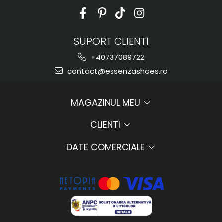
SUPORT CLIENTI
+40737089722
contact@essenzashoes.ro
MAGAZINUL MEU
CLIENTI
DATE COMERCIALE