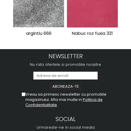
argintiu 666
Nabuc roz fuxia 321
Port
NEWSLETTER
Nu rata ofertele si promotiile noastre
Vreau sa primesc newsletter cu promotiile
magazinului. Afla mai multe in
Politica de
Confidentialitate
SOCIAL
Urmareste-ne in social media