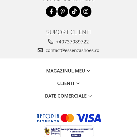
SUPORT CLIENTI
+40737089722
contact@essenzashoes.ro
MAGAZINUL MEU
CLIENTI
DATE COMERCIALE