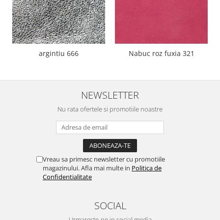
argintiu 666
Nabuc roz fuxia 321
NEWSLETTER
Nu rata ofertele si promotiile noastre
Vreau sa primesc newsletter cu promotiile
magazinului. Afla mai multe in
Politica de
Confidentialitate
SOCIAL
Urmareste-ne in social media