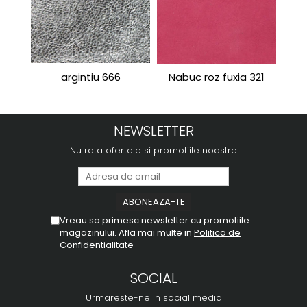
argintiu 666
Nabuc roz fuxia 321
Port
NEWSLETTER
Nu rata ofertele si promotiile noastre
Vreau sa primesc newsletter cu promotiile
magazinului. Afla mai multe in
Politica de
Confidentialitate
SOCIAL
Urmareste-ne in social media