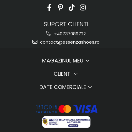
SUPORT CLIENTI
+40737089722
contact@essenzashoes.ro
MAGAZINUL MEU
CLIENTI
DATE COMERCIALE