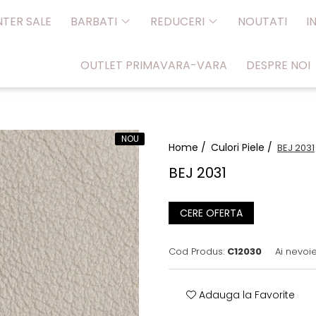
NTER SALE
BARBATI
REDUCERI
NOUTATI
I
OUTLET PRIMAVARA-VARA
DESPRE NOI
NOU
Home /
Culori Piele /
BEJ 2031
BEJ 2031
CERE OFERTA
Cod Produs:
C12030
Ai nevoi
Adauga la Favorite