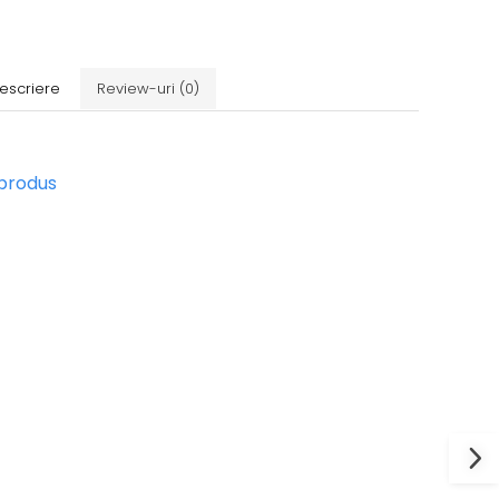
escriere
Review-uri
(0)
 produs