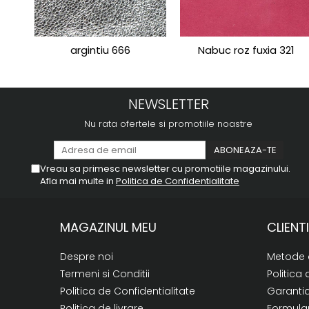
argintiu 666
Nabuc roz fuxia 321
NEWSLETTER
Nu rata ofertele si promotiile noastre
Vreau sa primesc newsletter cu promotiile magazinului.
Afla mai multe in
Politica de Confidentialitate
MAGAZINUL MEU
CLIENTI
Despre noi
Metode 
Termeni si Conditii
Politica 
Politica de Confidentialitate
Garanti
Politica de livrare
Formular