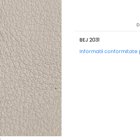
D
BEJ 2031
Informatii conformitate