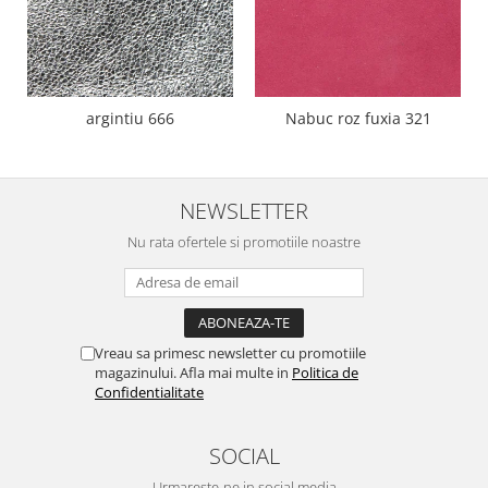
argintiu 666
Nabuc roz fuxia 321
NEWSLETTER
Nu rata ofertele si promotiile noastre
Vreau sa primesc newsletter cu promotiile
magazinului. Afla mai multe in
Politica de
Confidentialitate
SOCIAL
Urmareste-ne in social media