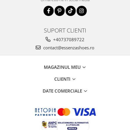
SUPORT CLIENTI
+40737089722
contact@essenzashoes.ro
MAGAZINUL MEU
CLIENTI
DATE COMERCIALE