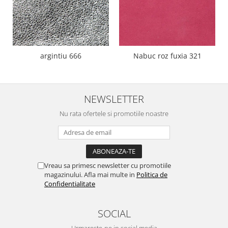
argintiu 666
Nabuc roz fuxia 321
NEWSLETTER
Nu rata ofertele si promotiile noastre
Vreau sa primesc newsletter cu promotiile
magazinului. Afla mai multe in
Politica de
Confidentialitate
SOCIAL
Urmareste-ne in social media