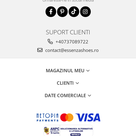
SUPORT CLIENTI
+40737089722
contact@essenzashoes.ro
MAGAZINUL MEU
CLIENTI
DATE COMERCIALE