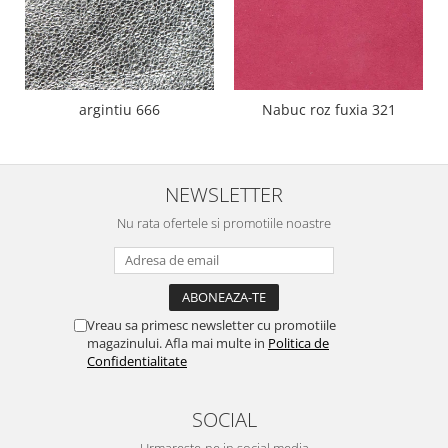
argintiu 666
Nabuc roz fuxia 321
NEWSLETTER
Nu rata ofertele si promotiile noastre
Vreau sa primesc newsletter cu promotiile
magazinului. Afla mai multe in
Politica de
Confidentialitate
SOCIAL
Urmareste-ne in social media