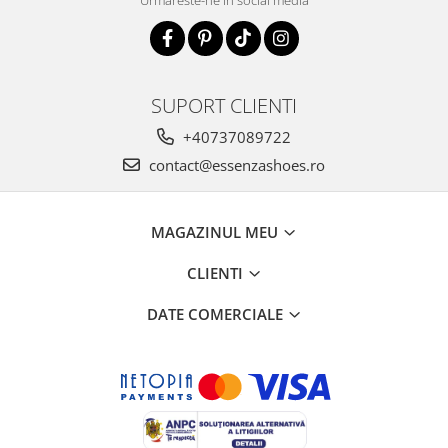
SUPORT CLIENTI
+40737089722
contact@essenzashoes.ro
MAGAZINUL MEU
CLIENTI
DATE COMERCIALE