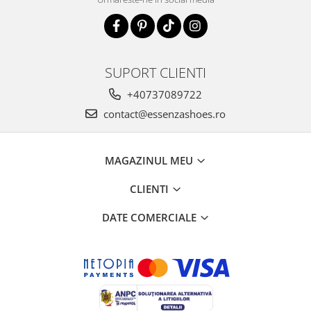
SUPORT CLIENTI
+40737089722
contact@essenzashoes.ro
MAGAZINUL MEU
CLIENTI
DATE COMERCIALE