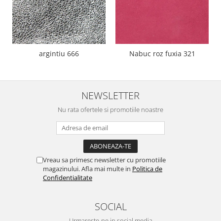
argintiu 666
Nabuc roz fuxia 321
NEWSLETTER
Nu rata ofertele si promotiile noastre
Vreau sa primesc newsletter cu promotiile
magazinului. Afla mai multe in
Politica de
Confidentialitate
SOCIAL
Urmareste-ne in social media