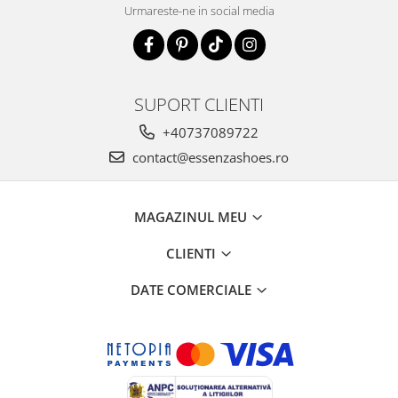
Urmareste-ne in social media
SUPORT CLIENTI
+40737089722
contact@essenzashoes.ro
MAGAZINUL MEU
CLIENTI
DATE COMERCIALE