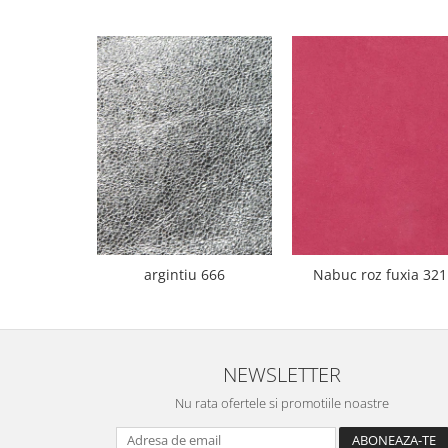
argintiu 666
Nabuc roz fuxia 321
NEWSLETTER
Nu rata ofertele si promotiile noastre