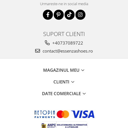
Urmareste-ne in social media
SUPORT CLIENTI
+40737089722
contact@essenzashoes.ro
MAGAZINUL MEU
CLIENTI
DATE COMERCIALE