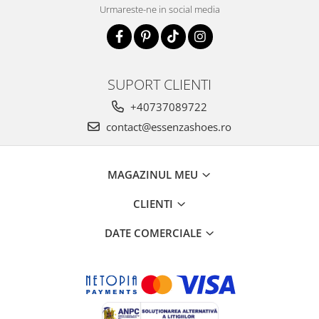
Urmareste-ne in social media
SUPORT CLIENTI
+40737089722
contact@essenzashoes.ro
MAGAZINUL MEU
CLIENTI
DATE COMERCIALE