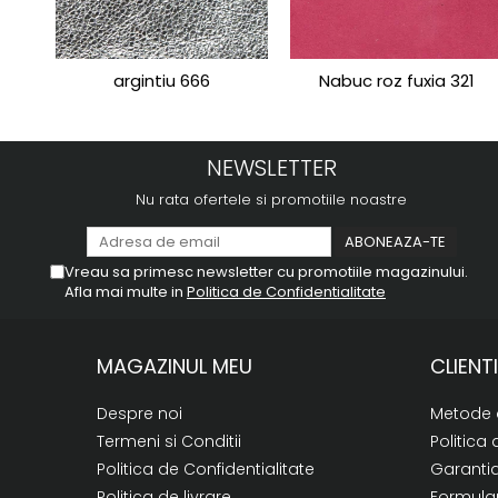
argintiu 666
Nabuc roz fuxia 321
NEWSLETTER
Nu rata ofertele si promotiile noastre
Vreau sa primesc newsletter cu promotiile magazinului.
Afla mai multe in
Politica de Confidentialitate
MAGAZINUL MEU
CLIENTI
Despre noi
Metode 
Termeni si Conditii
Politica 
Politica de Confidentialitate
Garanti
Politica de livrare
Formular