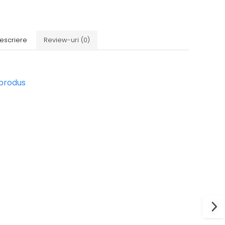
escriere
Review-uri
(0)
 produs