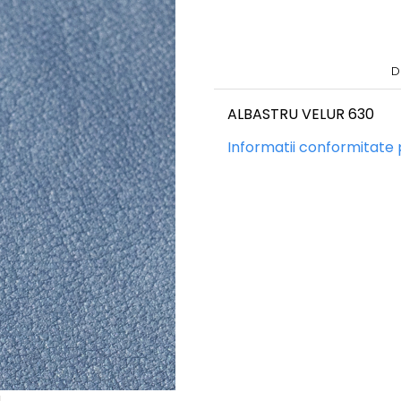
D
ALBASTRU VELUR 630
Informatii conformitate