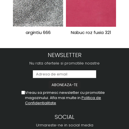
argintiu 666
Nabuc roz fuxia 321
Port
NEWSLETTER
Nu rata ofertele si promotiile noastre
Vreau sa primesc newsletter cu promotiile
magazinului. Afla mai multe in
Politica de
Confidentialitate
SOCIAL
Urmareste-ne in social media