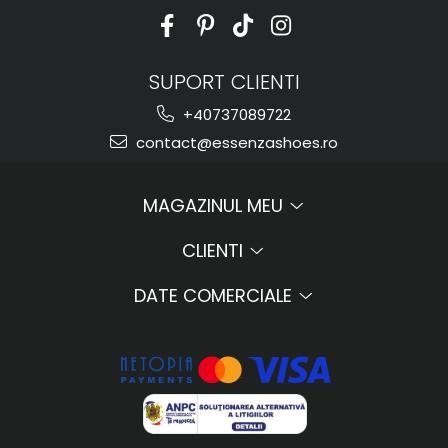
SUPORT CLIENTI
+40737089722
contact@essenzashoes.ro
MAGAZINUL MEU
CLIENTI
DATE COMERCIALE