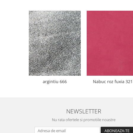
argintiu 666
Nabuc roz fuxia 321
NEWSLETTER
Nu rata ofertele si promotiile noastre