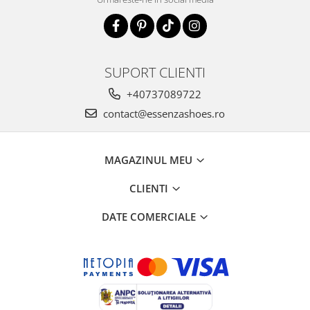
SUPORT CLIENTI
+40737089722
contact@essenzashoes.ro
MAGAZINUL MEU
CLIENTI
DATE COMERCIALE