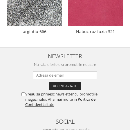
argintiu 666
Nabuc roz fuxia 321
NEWSLETTER
Nu rata ofertele si promotiile noastre
Vreau sa primesc newsletter cu promotiile
magazinului. Afla mai multe in
Politica de
Confidentialitate
SOCIAL
Urmareste-ne in social media